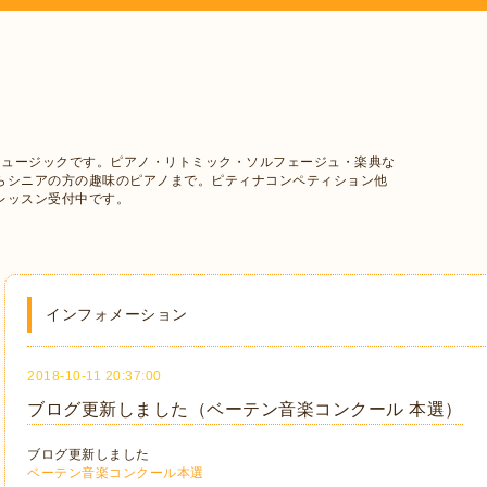
ミュージックです。ピアノ・リトミック・ソルフェージュ・楽典な
らシニアの方の趣味のピアノまで。ピティナコンペティション他
レッスン受付中です。
インフォメーション
2018-10-11 20:37:00
ブログ更新しました（ベーテン音楽コンクール 本選）
ブログ更新しました
ベーテン音楽コンクール本選