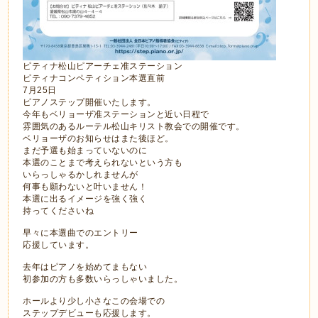
ピティナ松山ピアーチェ准ステーション
ピティナコンペティション本選直前
7月25日
ピアノステップ開催いたします。
今年もベリョーザ准ステーションと近い日程で
雰囲気のあるルーテル松山キリスト教会での開催です。
ベリョーザのお知らせはまた後ほど。
まだ予選も始まっていないのに
本選のことまで考えられないという方も
いらっしゃるかしれませんが
何事も願わないと叶いません！
本選に出るイメージを強く強く
持ってくださいね
早々に本選曲でのエントリー
応援しています。
去年はピアノを始めてまもない
初参加の方も多数いらっしゃいました。
ホールより少し小さなこの会場での
ステップデビューも応援します。