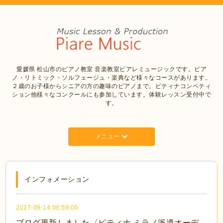
愛媛県 松山市のピアノ教室 音楽教室ピアレミュージックです。ピア
ノ・リトミック・ソルフェージュ・楽典など様々なコースがあります。
２歳のお子様からシニアの方の趣味のピアノまで。ピティナコンペティ
ション他様々なコンクールにも参加しています。体験レッスン受付中で
す。
メニュー
インフォメーション
2017-09-14 09:59:00
ブログ更新しました〈ピティナ ミラノ派遣オーデ