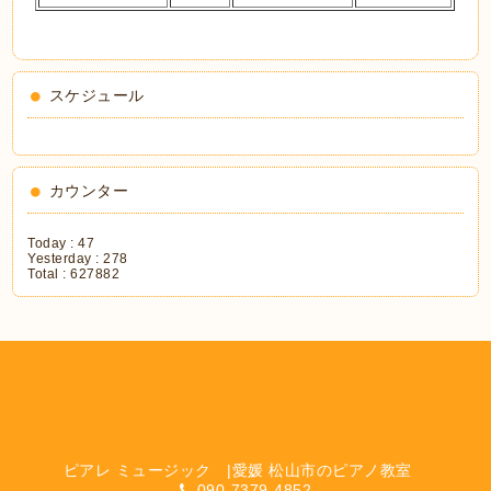
スケジュール
カウンター
Today :
47
Yesterday :
278
Total :
627882
ピアレ ミュージック |愛媛 松山市のピアノ教室
090-7379-4852