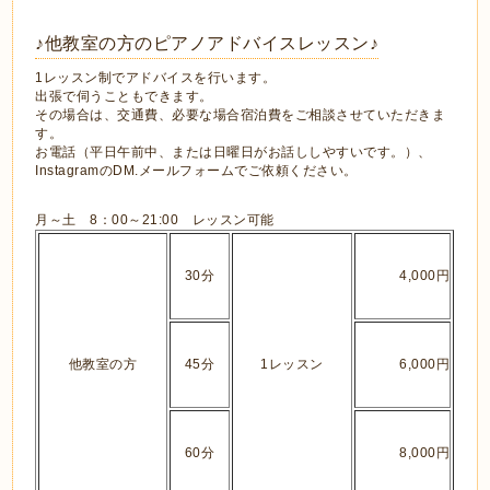
♪他教室の方のピアノアドバイスレッスン♪
1レッスン制でアドバイスを行います。
出張で伺うこともできます。
その場合は、交通費、必要な場合宿泊費をご相談させていただきま
す。
お電話（平日午前中、または日曜日がお話ししやすいです。）、
InstagramのDM.メールフォームでご依頼ください。
月～土 8：00～21:00 レッスン可能
30分
4,000円
他教室の方
45分
1レッスン
6,000円
60分
8,000円