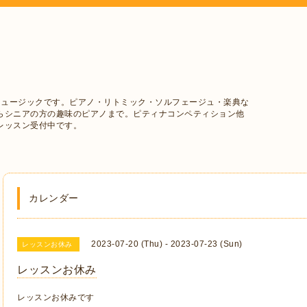
ミュージックです。ピアノ・リトミック・ソルフェージュ・楽典な
らシニアの方の趣味のピアノまで。ピティナコンペティション他
レッスン受付中です。
カレンダー
2023-07-20 (Thu) - 2023-07-23 (Sun)
レッスンお休み
レッスンお休み
レッスンお休みです