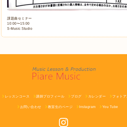
課題曲セミナー
10:00〜15:00
S-Music Studio
レッスンコース
講師プロフィール
ブログ
カレンダー
フォトア
お問い合わせ
教室生のページ
Instagram
You Tube