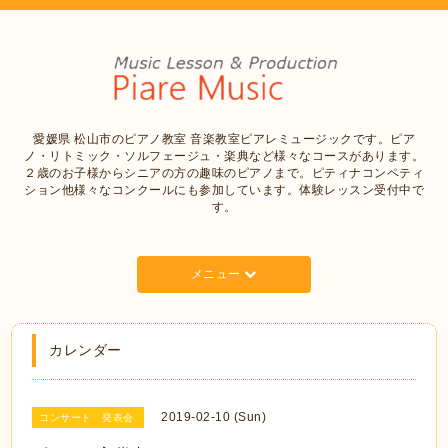
愛媛県 松山市のピアノ教室 音楽教室ピアレミュージックです。ピア
ノ・リトミック・ソルフェージュ・楽典など様々なコースがあります。
２歳のお子様からシニアの方の趣味のピアノまで。ピティナコンペティ
ション他様々なコンクールにも参加しています。体験レッスン受付中で
す。
メニュー
カレンダー
2019-02-10 (Sun)
コンサート 発表会