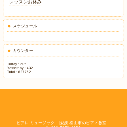
レッスンお休み
スケジュール
カウンター
Today :
205
Yesterday :
432
Total :
627762
ピアレ ミュージック |愛媛 松山市のピアノ教室