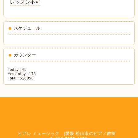
レッスン不可
スケジュール
カウンター
Today :
45
Yesterday :
178
Total :
628058
ピアレ ミュージック |愛媛 松山市のピアノ教室